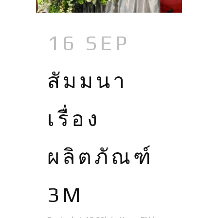
16 SEP
สัมมนา
เรื่อง
ผลิตภัณฑ์
3M