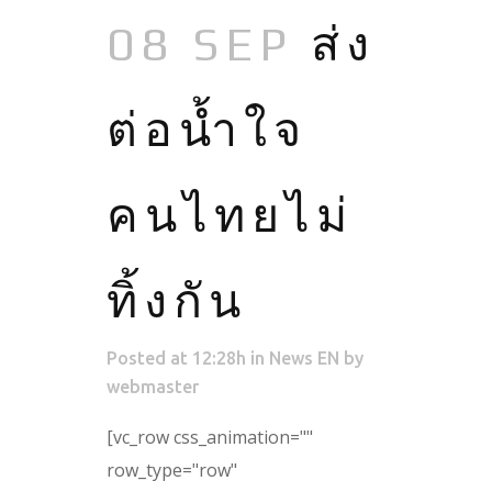
08 SEP
ส่ง
ต่อน้ำใจ
คนไทยไม่
ทิ้งกัน
Posted at 12:28h
in
News EN
by
webmaster
[vc_row css_animation=""
row_type="row"