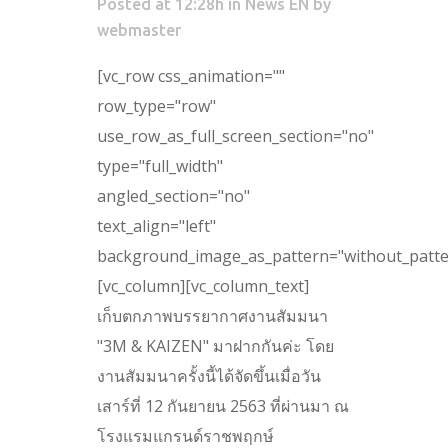
Posted at 12:28h
in
News EN
by
webmaster
[vc_row css_animation=""
row_type="row"
use_row_as_full_screen_section="no"
type="full_width"
angled_section="no"
text_align="left"
background_image_as_pattern="without_patte
[vc_column][vc_column_text]
เก็บตกภาพบรรยากาศงานสัมมนา
"3M & KAIZEN" มาฝากกันค่ะ โดย
งานสัมมนาครั้งนี้ได้จัดขึ้นเมื่อวัน
เสาร์ที่ 12 กันยายน 2563 ที่ผ่านมา ณ
โรงแรมแกรนด์ราชพฤกษ์