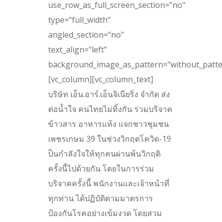
use_row_as_full_screen_section="no"
type="full_width"
angled_section="no"
text_align="left"
background_image_as_pattern="without_patte
[vc_column][vc_column_text]
บริษัท เอ็น.อาร์.เอ็นจิเนียริ่ง จำกัด ส่ง
ต่อน้ำใจ คนไทยไม่ทิ้งกัน ร่วมบริจาค
ข้าวสาร อาหารแห้ง แจกชาวชุมชน
เพชรเกษม 39 ในช่วงวิกฤตโควิด-19
ป็นกำลังใจให้ทุกคนผ่านพ้นวิกฤติ
ครั้งนี้ไปด้วยกัน โดยในการร่วม
บริจาคครั้งนี้ พนักงานและเจ้าหน้าที่
ทุกท่าน ได้ปฏิบัติตามมาตรการ
ป้องกันโรคอย่างเข้มงวด โดยสวม