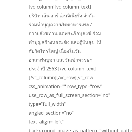
[vc_column][vc_column_text]
บริษัท เอ็น.อาร์.เอ็นจิเนียริ่ง จำกัด
ร่วมทำบุญถวายภัตตาหารเพล /
ถวายสังฆทาน แด่พระภิกษุสงฆ์ ร่วม
ทำบุญสร้างหอระฆัง และตู้ปันสุข ให้
กับวัดไทรใหญ่ เนื่องในวัน
อาสาฬหบูชา และวันเข้าพรรษา
ประจำปี 2563 [/vc_column_text]
[/vc_column][/vc_row][vc_row
css_animation="" row_type="row"
use_row_as_full_screen_section="no"
type="full_width"
angled_section="no"
text_align="left"
background_image_as_pattern="without_patte