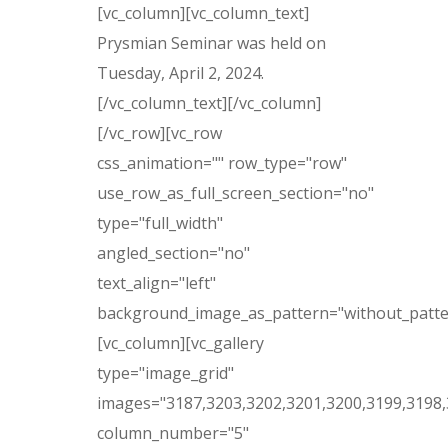
[vc_column][vc_column_text]
Prysmian Seminar was held on
Tuesday, April 2, 2024.
[/vc_column_text][/vc_column]
[/vc_row][vc_row
css_animation="" row_type="row"
use_row_as_full_screen_section="no"
type="full_width"
angled_section="no"
text_align="left"
background_image_as_pattern="without_patte
[vc_column][vc_gallery
type="image_grid"
images="3187,3203,3202,3201,3200,3199,3198,
column_number="5"