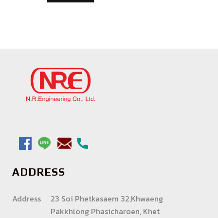
ADDRESS
Address
23 Soi Phetkasaem 32,Khwaeng
Pakkhlong Phasicharoen, Khet