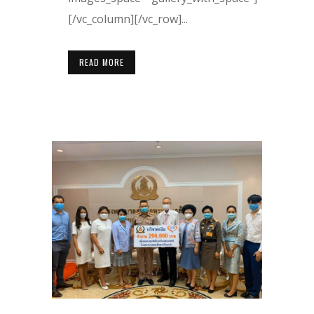
[/vc_column][/vc_row]...
READ MORE