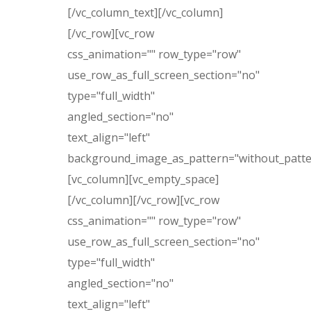
[/vc_column_text][/vc_column]
[/vc_row][vc_row
css_animation="" row_type="row"
use_row_as_full_screen_section="no"
type="full_width"
angled_section="no"
text_align="left"
background_image_as_pattern="without_patte
[vc_column][vc_empty_space]
[/vc_column][/vc_row][vc_row
css_animation="" row_type="row"
use_row_as_full_screen_section="no"
type="full_width"
angled_section="no"
text_align="left"