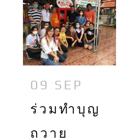
09 SEP
ร่วมทำบุญ
ถวาย