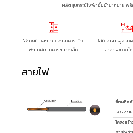
ผลิตอุปกรณ์ไฟฟ้าชั้นนำมากมาย พ
ใช้ภายในและภายนอกอาคาร บ้าน
ใช้ในอาคารสูง อ
พักอาศัย อาคารขนาดเล็ก
อาคารขนาดให
สายไฟ
ชื่อผลิตภ
60227 IE
โครงสร้า
สายไฟตัวน