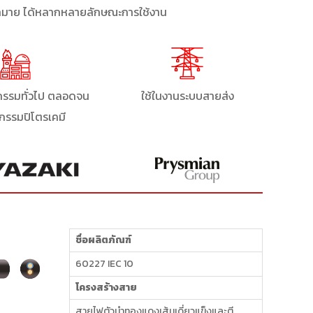
กมาย ได้หลากหลายลักษณะการใช้งาน
กรรมทั่วไป ตลอดจน
ใช้ในงานระบบสายส่ง
กรรมปิโตรเคมี
ชื่อผลิตภัณฑ์
60227 IEC 10
โครงสร้างสาย
สายไฟตัวนำทองแดงเส้นเดี่ยวแข็งและตี