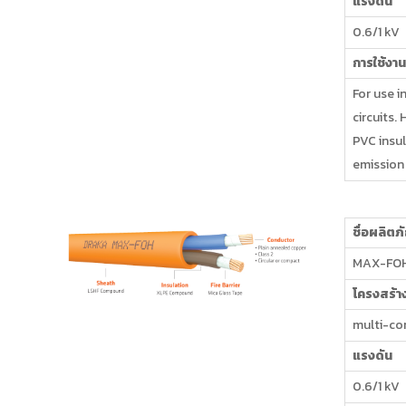
แรงดัน
0.6/1 kV
การใช้งาน
For use i
circuits.
PVC insu
emission
ชื่อผลิตภ
MAX-FO
โครงสร้า
multi-cor
แรงดัน
0.6/1 kV