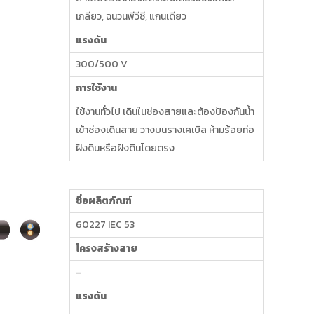
เกลียว, ฉนวนพีวีซี, แกนเดียว
แรงดัน
300/500 V
การใช้งาน
ใช้งานทั่วไป เดินในช่องสายและต้องป้องกันน้ำ
เข้าช่องเดินสาย วางบนรางเคเบิล ห้ามร้อยท่อ
ฝังดินหรือฝังดินโดยตรง
ชื่อผลิตภัณฑ์
60227 IEC 53
โครงสร้างสาย
–
แรงดัน