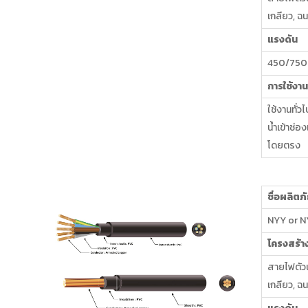
เกลียว, ฉน
แรงดัน
450/750
การใช้งาน
ใช้งานทั่
น้ำเข้าช่อ
โดยตรง
ชื่อผลิตภ
NYY or 
โครงสร้า
สายไฟตัวน
เกลียว, ฉน