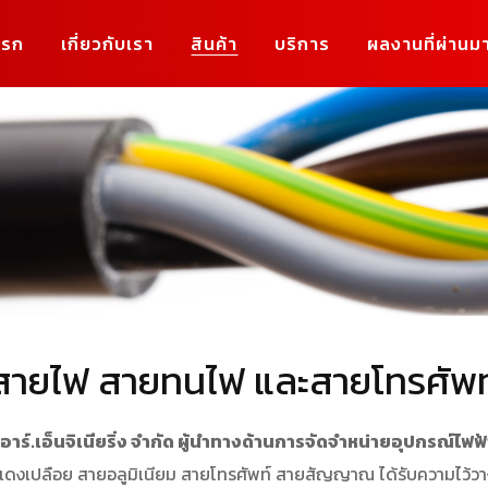
แรก
เกี่ยวกับเรา
สินค้า
บริการ
ผลงานที่ผ่านม
สายไฟ สายทนไฟ และสายโทรศัพท
น.อาร์.เอ็นจิเนียริ่ง จำกัด ผู้นำทางด้านการจัดจำหน่ายอุปกรณ์ไฟ
งเปลือย สายอลูมิเนียม สายโทรศัพท์ สายสัญญาณ ได้รับความไว้วางใจใ