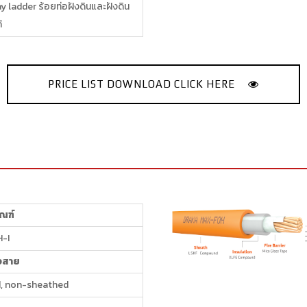
y ladder ร้อยท่อฝังดินและฝังดิน
้
PRICE LIST DOWNLOAD CLICK HERE
ัณฑ์
-I
งสาย
d, non-sheathed