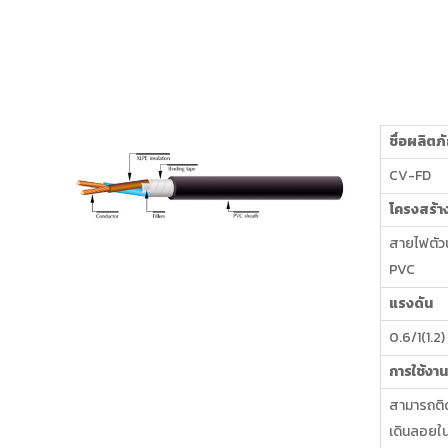
ชื่อผลิตภ
CV-FD
โครงสร้า
สายไฟตัว
PVC
แรงดัน
0.6/1(1.2)
การใช้งาน
สามารถติดตั
เดินลอยใ