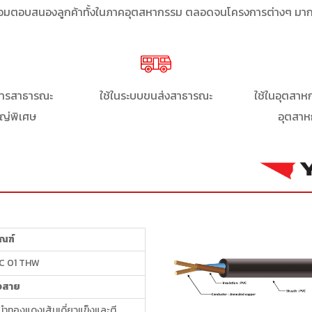
ร้อมตอบสนองลูกค้าทั้งในภาคอุตสหากรรม ตลอดจนโครงการต่างๆ มา
าคารสาธารณะ
ใช้ในระบบขนส่งสาธารณะ
ใช้ในอุตสาห
ญ่พิเศษ
อุตสาห
ัณฑ์
C 01 THW
งสาย
ำทองแดงเส้นเดี่ยวแข็งและตี