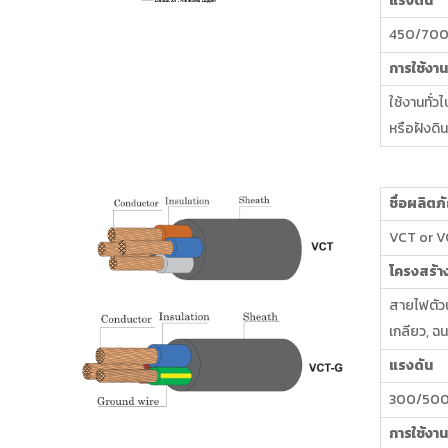
แรงดัน
450/700
การใช้งาน
ใช้งานทั่ว
หรือฝังด
ชื่อผลิตภ
VCT or 
โครงสร้า
สายไฟตัวน
เกลียว, ฉน
แรงดัน
300/500
การใช้งาน