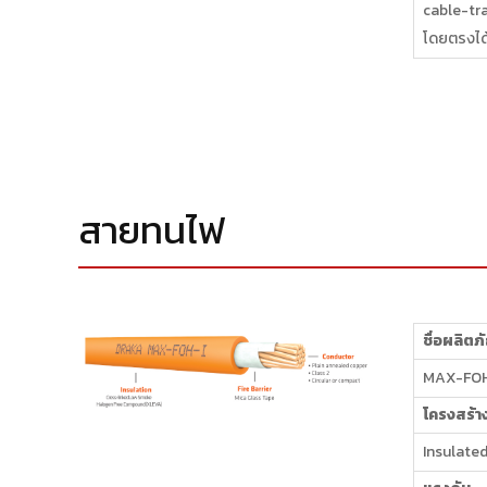
cable-tra
โดยตรงได
สายทนไฟ
ชื่อผลิตภ
MAX-FOH
โครงสร้า
Insulate