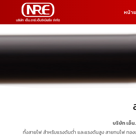
หน้า
บริษัท เอ็
ทั้งสายไฟ สำหรับแรงดันต่ำ และแรงดันสูง สายทนไฟ ทองแด