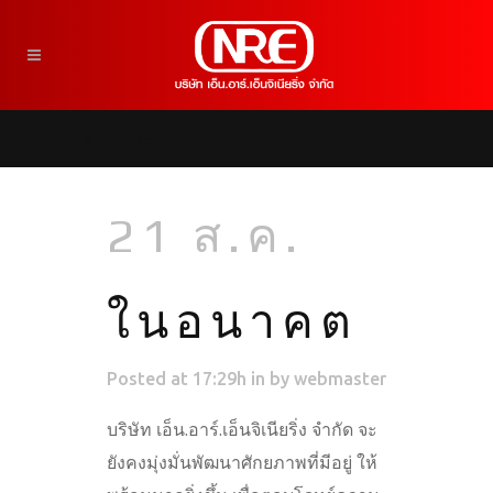
ARCHIVE
21 ส.ค.
ในอนาคต
Posted at 17:29h
in
by
webmaster
บริษัท เอ็น.อาร์.เอ็นจิเนียริ่ง จำกัด จะ
ยังคงมุ่งมั่นพัฒนาศักยภาพที่มีอยู่ ให้