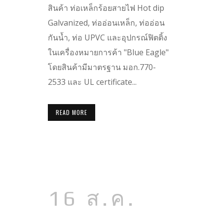
สินค้า ท่อเหล็กร้อยสายไฟ Hot dip
Galvanized, ท่ออ่อนเหล็ก, ท่ออ่อน
กันน้ำ, ท่อ UPVC และอุปกรณ์ฟิตติ้ง
ในเครื่องหมายการค้า "Blue Eagle"
โดยสินค้ามีมาตรฐาน มอก.770-
2533 และ UL certificate...
READ MORE
16 ส.ค.