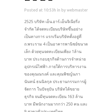
Posted at 10:53h
in
by
webmaster
2525 บริษัท เอ็น.อาร์.เอ็นจิเนียริ่ง
จำกัด ได้จดทะเบียนบริษัทขึ้นอย่าง
เป็นทางการ แรกเริ่มบริษัทตั้งอยู่ที่
ถ.พระราม 4 เป็นอาคารพานิชย์ขนาด
เล็ก ด้วยทุนจดทะเบียนเพียง 1ล้าน
บาท ประกอบธุรกิจด้านการจำหน่าย
อุปกรณ์ไฟฟ้า ภายใต้การบริหารงาน
ของคุณณรงค์ และคุณพิชญ์นภา
นันทน์ ธนนิลกุล ประธานกรรมการผู้
จัดการ ในปัจจุบัน บริษัทได้ขยาย
ธุรกิจ จนมีทุนจดทะเบียน 163 ล้าน
บาท มีพนักงานมากกว่า 250 คน และ
9 สาขาทั่วประเทศไทย ...