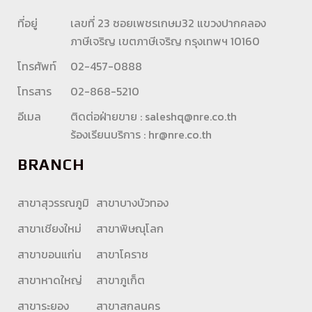
ที่อยู่
เลขที่ 23 ซอยเพชรเกษม32 แขวงปากคลอง
ภาษีเจริญ เขตภาษีเจริญ กรุงเทพฯ 10160
โทรศัพท์
02-457-0888
โทรสาร
02-868-5210
อีเมล
ติดต่อฝ่ายขาย :
saleshq@nre.co.th
ร้องเรียนบริการ :
hr@nre.co.th
BRANCH
สาขาสุวรรณภูมิ
สาขาบางบัวทอง
สาขาเชียงใหม่
สาขาพิษณุโลก
สาขาขอนแก่น
สาขาโคราช
สาขาหาดใหญ่
สาขาภูเก็ต
สาขาระยอง
สาขาสกลนคร