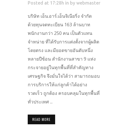
Posted at 17:28h
in
by
webmaster
บริษัท เอ็น.อาร์.เอ็นจิเนียริ่ง จำกัด
ด้วยทุนจดทะเบียน 163 ล้านบาท
พนักงานกว่า 250 คน เป็นตัวแทน
จำหน่าย ที่ได้รับการแต่งตั้งจากผู้ผลิต
โดยตรง และมียอดขายอันดับหนึ่ง
หลายปีซ้อน สำนักงานสาขา 9 แห่ง
กระจายอยู่ในทุกพื้นที่ที่สำคัญทาง
เศรษฐกิจ จึงมั่นใจได้ว่า สามารถมอบ
การบริการให้แก่ลูกค้าได้อย่าง
รวดเร็ว ถูกต้อง ครอบคลุมในทุกพื้นที่
ทั่วประเทศ ...
READ MORE